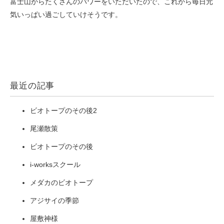
富士山からたくさんのパワーをいただいたので、これから毎日元
気いっぱい過ごしていけそうです。
最近の記事
ビオトープのその後2
尾瀬散策
ビオトープのその後
i-worksスクール
メダカのビオトープ
アジサイの季節
屋敷神様