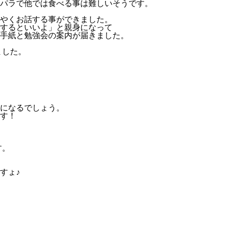
パラで他では食べる事は難しいそうです。
やくお話する事ができました。
するといいよ」と親身になって
手紙と勉強会の案内が届きました。
ました。
になるでしょう。
す！
す。
すょ♪