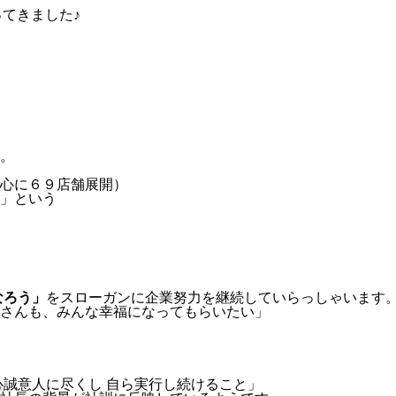
てきました♪
。
心に６９店舗展開）
」という
なろう」
をスローガンに企業努力を継続していらっしゃいます
さんも、みんな幸福になってもらいたい」
心誠意人に尽くし 自ら実行し続けること」