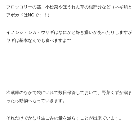
ブロッコリーの茎、小松菜やほうれん草の根部分など（ネギ類と
アボカドはNGです！）
イノシシ・シカ・ウサギはなにかと好き嫌いがあったりしますが
ヤギは基本なんでも食べますよ^^
冷蔵庫のなかで袋にいれて数日保管しておいて、野菜くずが溜ま
ったら動物へもっていきます。
それだけでかなり生ごみの量を減らすことが出来ています。