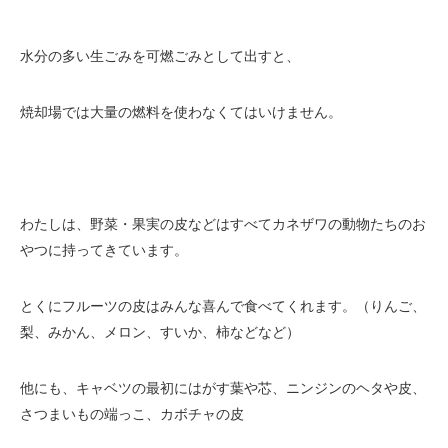
水分の多い生ごみを可燃ごみとして出すと、
焼却場では大量の燃料を使わなくてはいけません。
わたしは、野菜・果実の皮などはすべてカネザワの動物たちのお
やつに持ってきています。
とくにフルーツの皮はみんな喜んで食べてくれます。（りんご、
梨、みかん、メロン、すいか、柿などなど）
他にも、キャベツの最初にはがす葉や芯、ニンジンのヘタや皮、
さつまいもの端っこ、カボチャの皮