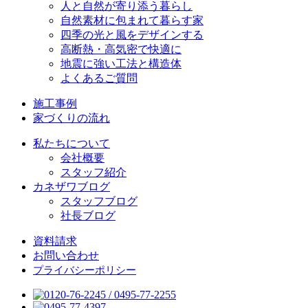
人と自然が寄り添う暮らし
自然素材に包まれて暮らす家
四季の光と風をデザインする
高断熱・高気密で快適に
地震に強い工法と構造体
よくあるご質問
施工事例
家づくりの流れ
私たちについて
会社概要
スタッフ紹介
カネザワブログ
スタッフブログ
社長ブログ
資料請求
お問い合わせ
プライバシーポリシー