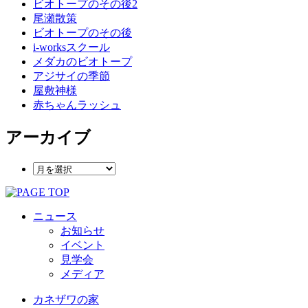
ビオトープのその後2
尾瀬散策
ビオトープのその後
i-worksスクール
メダカのビオトープ
アジサイの季節
屋敷神様
赤ちゃんラッシュ
アーカイブ
ニュース
お知らせ
イベント
見学会
メディア
カネザワの家