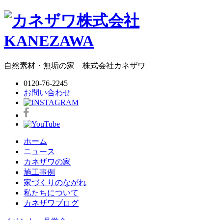
自然素材・無垢の家
株式会社
カネザワ
0120-76-2245
お問い合わせ
ホーム
ニュース
カネザワの家
施工事例
家づくりのながれ
私たちについて
カネザワブログ