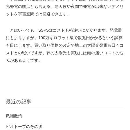
光発電の弱点とも言える、悪天候や夜間で発電が出来ないデメリ
ットを宇宙空間では回避できます。
とはいっても、SSPSはコストも桁違いにかかります。発電量
にもよりますが、100万キロワット級で数兆円かかるという試算
も目にします。買い取り価格の改定で地上の太陽光発電も日々コ
ストとの戦いですが、夢の太陽光も実現には頭の痛いコストの悩
みがあるようです。
最近の記事
尾瀬散策
ビオトープのその後