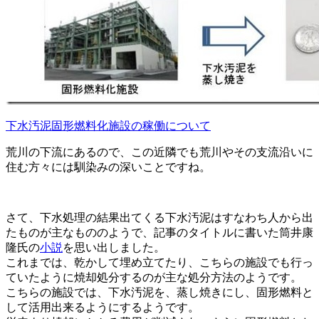
下水汚泥固形燃料化施設の稼働について
荒川の下流にあるので、この近隣でも荒川やその支流沿いに
住む方々には馴染みの深いことですね。
さて、下水処理の結果出てくる下水汚泥はすなわち人から出
たものが主なもののようで、記事のタイトルに書いた筒井康
隆氏の
小説
を思い出しました。
これまでは、乾かして埋め立てたり、こちらの施設でも行っ
ていたように焼却処分するのが主な処分方法のようです。
こちらの施設では、下水汚泥を、蒸し焼きにし、固形燃料と
して活用出来るようにするようです。