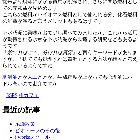
従来より焼却にかかる費用が削減され、さらに固形燃料とし
ての売却益が見込めます。
こちらの燃料がバイオマス燃料として使われる分、化石燃料
の消費が減ると言うメリットもあるはずです。
下水汚泥に興味が出て少し調べてみましたが、これから活用
が期待される水素を下水汚泥から製造する研究などもあるよ
うです。
「
捨てればごみ
、
分ければ資源
」と言うキーワードがありま
すが、「捨てても処理すれば資源」とする方法が続々と考え
られているようですね。
地溝油
とか
人工肉
とか、生成精度が上がっても心理的にハー
ドル高いので勘弁ですが…
«
SSPS
梢カフェ
»
最近の記事
尾瀬散策
ビオトープのその後
i-worksスクール