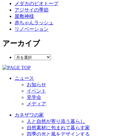
メダカのビオトープ
アジサイの季節
屋敷神様
赤ちゃんラッシュ
リノベーション
アーカイブ
ニュース
お知らせ
イベント
見学会
メディア
カネザワの家
人と自然が寄り添う暮らし
自然素材に包まれて暮らす家
四季の光と風をデザインする