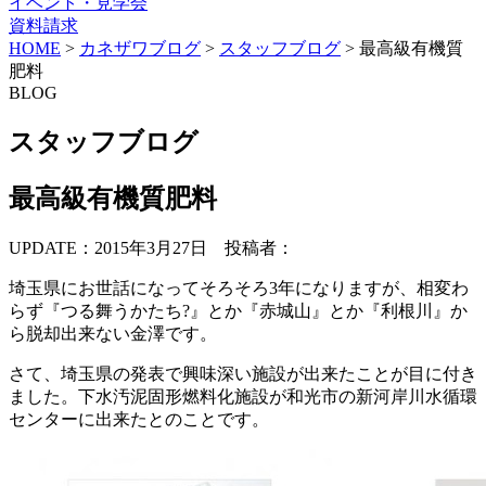
イベント・見学会
資料請求
HOME
>
カネザワブログ
>
スタッフブログ
>
最高級有機質
肥料
BLOG
スタッフブログ
最高級有機質肥料
UPDATE：2015年3月27日
投稿者：
埼玉県にお世話になってそろそろ3年になりますが、相変わ
らず『つる舞うかたち?』とか『赤城山』とか『利根川』か
ら脱却出来ない金澤です。
さて、埼玉県の発表で興味深い施設が出来たことが目に付き
ました。下水汚泥固形燃料化施設が和光市の新河岸川水循環
センターに出来たとのことです。