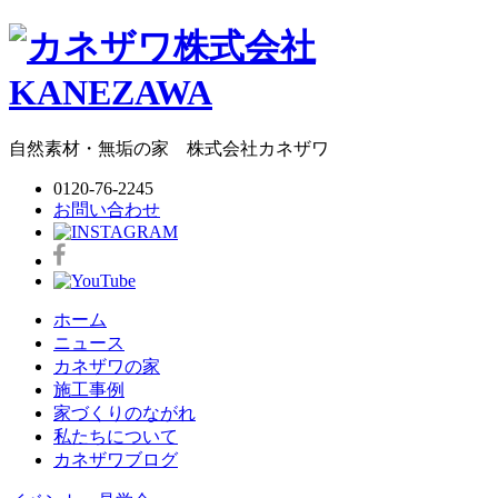
自然素材・無垢の家
株式会社
カネザワ
0120-76-2245
お問い合わせ
ホーム
ニュース
カネザワの家
施工事例
家づくりのながれ
私たちについて
カネザワブログ