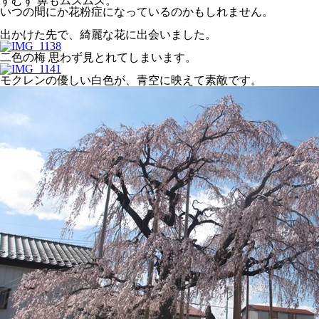
ずむず 鼻もムズムズ。
いつの間にか花粉症になっているのかもしれません。
出かけた先で、綺麗な花に出会いました。
二色の梅 思わず見とれてしまいます。
モクレンの優しい白色が、青空に映えて素敵です。