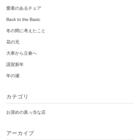
愛着のあるチェア
Back to the Basic
冬の間に考えたこと
花の兄
大寒から立春へ
謹賀新年
年の瀬
カテゴリ
お奨めの真っ当な店
アーカイブ