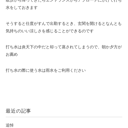
散歩から帰ってきたらエントランスからアプローチにかけて打ち
水をしておきます
そうすると仕度がすんで出勤するとき、玄関を開けるとなんとも
気持ちのいい涼しさを感じることができるのです
打ち水は炎天下の中だと却って蒸されてしまうので、朝か夕方が
お薦め
打ち水の際に使う水は雨水をご利用ください
最近の記事
追悼