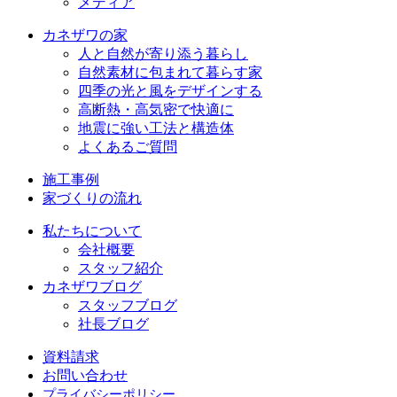
メディア
カネザワの家
人と自然が寄り添う暮らし
自然素材に包まれて暮らす家
四季の光と風をデザインする
高断熱・高気密で快適に
地震に強い工法と構造体
よくあるご質問
施工事例
家づくりの流れ
私たちについて
会社概要
スタッフ紹介
カネザワブログ
スタッフブログ
社長ブログ
資料請求
お問い合わせ
プライバシーポリシー