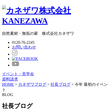
自然素材・無垢の家
株式会社
カネザワ
0120-76-2245
お問い合わせ
イベント・見学会
資料請求
HOME
>
カネザワブログ
>
社長ブログ
>
今年 最初のイベン
ト
BLOG
社長ブログ