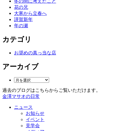
冬の間に考えたこと
花の兄
大寒から立春へ
謹賀新年
年の瀬
カテゴリ
お奨めの真っ当な店
アーカイブ
過去のブログはこちらからご覧いただけます。
金澤マサオの日常
ニュース
お知らせ
イベント
見学会