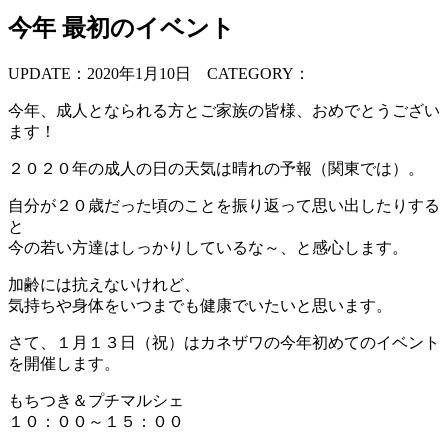
今年 最初のイベント
UPDATE：2020年1月10日
CATEGORY：
今年、成人となられる方とご家族の皆様、おめでとうござい
ます！
２０２０年の成人の日の天気は晴れの予報（関東では）。
自分が２０歳だった頃のことを振り返って思い出したりする
と
今の若い方達はしっかりしているな～、と感心します。
加齢には抗えないけれど、
気持ちや身体をいつまでも健康でいたいと思います。
さて、１月１３日（祝）はカネザワの今年初めてのイベント
を開催します。
もちつき＆プチマルシェ
１０：００～１５：００