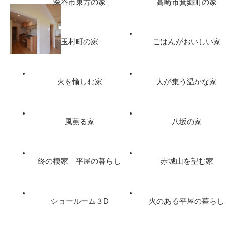
深谷市東方の家
高崎市箕郷町の家
玉村町の家
ごはんがおいしい家
火を愉しむ家
人が集う温かな家
風薫る家
八坂の家
終の棲家 平屋の暮らし
赤城山を望む家
ショールーム３D
火のある平屋の暮らし