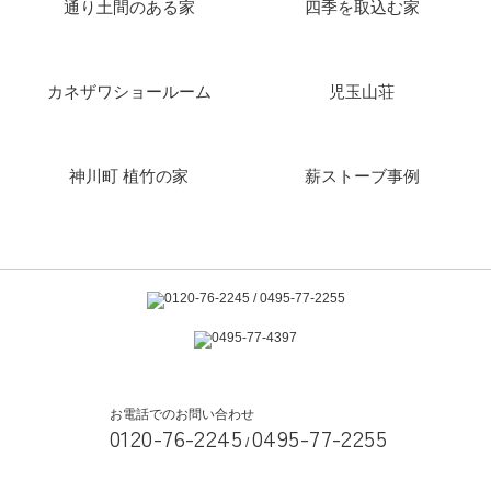
通り土間のある家
四季を取込む家
カネザワショールーム
児玉山荘
神川町 植竹の家
薪ストーブ事例
お電話でのお問い合わせ
0120-76-2245
0495-77-2255
/