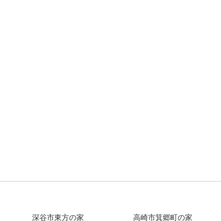
深谷市東方の家
高崎市箕郷町の家