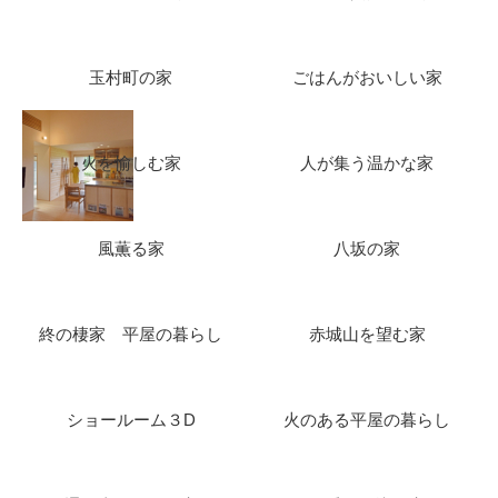
玉村町の家
ごはんがおいしい家
火を愉しむ家
人が集う温かな家
風薫る家
八坂の家
終の棲家 平屋の暮らし
赤城山を望む家
ショールーム３D
火のある平屋の暮らし