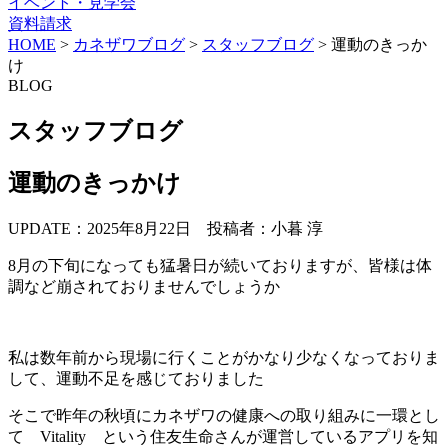
イベント・見学会
資料請求
HOME
>
カネザワブログ
>
スタッフブログ
>
運動のきっか
け
BLOG
スタッフブログ
運動のきっかけ
UPDATE：2025年8月22日
投稿者：小暮 淳
8月の下旬になっても猛暑日が続いておりますが、皆様は体
調など崩されておりませんでしょうか
私は数年前から現場に行くことがかなり少なくなっておりま
して、運動不足を感じておりました
そこで昨年の秋頃にカネザワの健康への取り組みに一環とし
て Vitality という住友生命さんが運営しているアプリを知