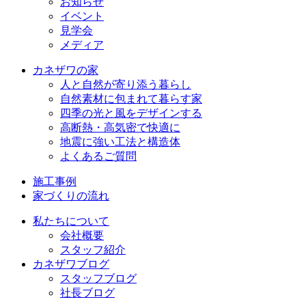
お知らせ
イベント
見学会
メディア
カネザワの家
人と自然が寄り添う暮らし
自然素材に包まれて暮らす家
四季の光と風をデザインする
高断熱・高気密で快適に
地震に強い工法と構造体
よくあるご質問
施工事例
家づくりの流れ
私たちについて
会社概要
スタッフ紹介
カネザワブログ
スタッフブログ
社長ブログ