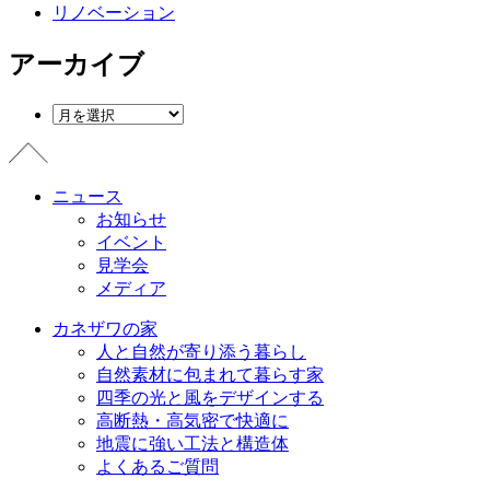
リノベーション
アーカイブ
ニュース
お知らせ
イベント
見学会
メディア
カネザワの家
人と自然が寄り添う暮らし
自然素材に包まれて暮らす家
四季の光と風をデザインする
高断熱・高気密で快適に
地震に強い工法と構造体
よくあるご質問