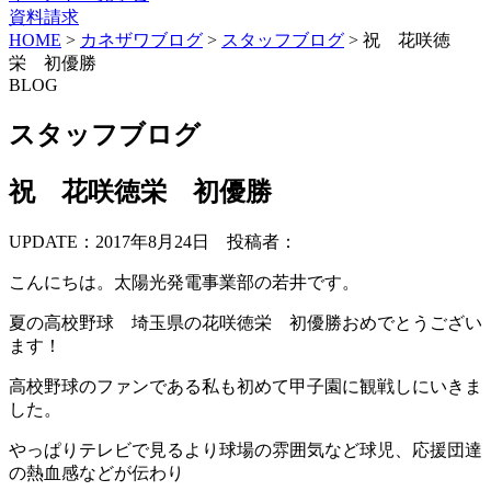
資料請求
HOME
>
カネザワブログ
>
スタッフブログ
>
祝 花咲徳
栄 初優勝
BLOG
スタッフブログ
祝 花咲徳栄 初優勝
UPDATE：2017年8月24日
投稿者：
こんにちは。太陽光発電事業部の若井です。
夏の高校野球 埼玉県の花咲徳栄 初優勝おめでとうござい
ます！
高校野球のファンである私も初めて甲子園に観戦しにいきま
した。
やっぱりテレビで見るより球場の雰囲気など球児、応援団達
の熱血感などが伝わり