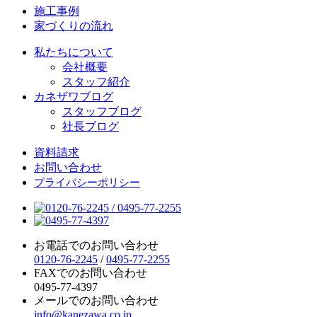
施工事例
家づくりの流れ
私たちについて
会社概要
スタッフ紹介
カネザワブログ
スタッフブログ
社長ブログ
資料請求
お問い合わせ
プライバシーポリシー
お電話でのお問い合わせ
0120-76-2245
/
0495-77-2255
FAXでのお問い合わせ
0495-77-4397
メールでのお問い合わせ
info@kanezawa.co.jp