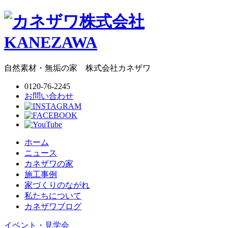
自然素材・無垢の家
株式会社
カネザワ
0120-76-2245
お問い合わせ
ホーム
ニュース
カネザワの家
施工事例
家づくりのながれ
私たちについて
カネザワブログ
イベント・見学会