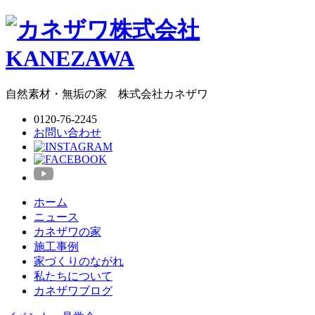
自然素材・無垢の家
株式会社
カネザワ
0120-76-2245
お問い合わせ
ホーム
ニュース
カネザワの家
施工事例
家づくりのながれ
私たちについて
カネザワブログ