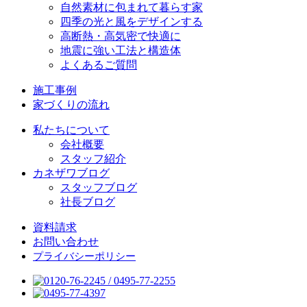
自然素材に包まれて暮らす家
四季の光と風をデザインする
高断熱・高気密で快適に
地震に強い工法と構造体
よくあるご質問
施工事例
家づくりの流れ
私たちについて
会社概要
スタッフ紹介
カネザワブログ
スタッフブログ
社長ブログ
資料請求
お問い合わせ
プライバシーポリシー