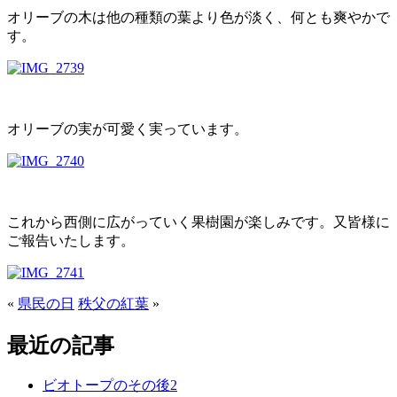
オリーブの木は他の種類の葉より色が淡く、何とも爽やかで
す。
オリーブの実が可愛く実っています。
これから西側に広がっていく果樹園が楽しみです。又皆様に
ご報告いたします。
«
県民の日
秩父の紅葉
»
最近の記事
ビオトープのその後2