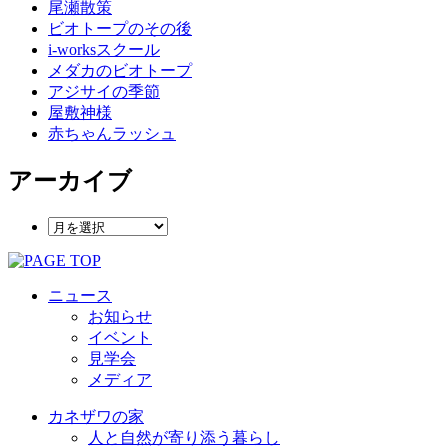
尾瀬散策
ビオトープのその後
i-worksスクール
メダカのビオトープ
アジサイの季節
屋敷神様
赤ちゃんラッシュ
アーカイブ
ニュース
お知らせ
イベント
見学会
メディア
カネザワの家
人と自然が寄り添う暮らし