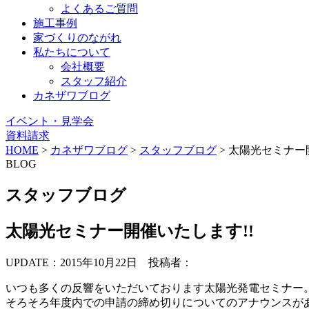
よくあるご質問
施工事例
家づくりのながれ
私たちについて
会社概要
スタッフ紹介
カネザワブログ
イベント・見学会
資料請求
HOME
>
カネザワブログ
>
スタッフブログ
>
太陽光セミナー開
BLOG
スタッフブログ
太陽光セミナー開催いたします!!
UPDATE：2015年10月22日
投稿者：
いつも多くの反響をいただいております太陽光発電セミナー。
そろそろ年度内での申請の締め切りについてのアナウンスが