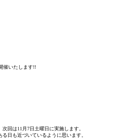
催いたします!!
次回は11月7日土曜日に実施します。
ある日も近づいているように思います。