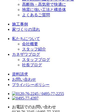
高断熱・高気密で快適に
地震に強い工法と構造体
よくあるご質問
施工事例
家づくりの流れ
私たちについて
会社概要
スタッフ紹介
カネザワブログ
スタッフブログ
社長ブログ
資料請求
お問い合わせ
プライバシーポリシー
お電話でのお問い合わせ
0120-76-2245
/
0495-77-2255