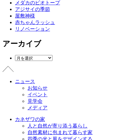
メダカのビオトープ
アジサイの季節
屋敷神様
赤ちゃんラッシュ
リノベーション
アーカイブ
ニュース
お知らせ
イベント
見学会
メディア
カネザワの家
人と自然が寄り添う暮らし
自然素材に包まれて暮らす家
四季の光と風をデザインする