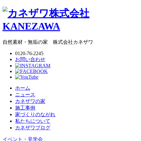
自然素材・無垢の家
株式会社
カネザワ
0120-76-2245
お問い合わせ
ホーム
ニュース
カネザワの家
施工事例
家づくりのながれ
私たちについて
カネザワブログ
イベント・見学会