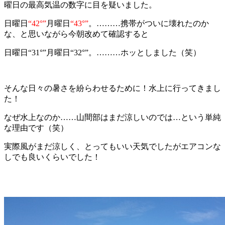
曜日の最高気温の数字に目を疑いました。
日曜日
“42°”
月曜日
“43°”
。………携帯がついに壊れたのか
な、と思いながら今朝改めて確認すると
日曜日“31°”月曜日“32°”。………ホッとしました（笑）
そんな日々の暑さを紛らわせるために！水上に行ってきまし
た！
なぜ水上なのか……山間部はまだ涼しいのでは…という単純
な理由です（笑）
実際風がまだ涼しく、とってもいい天気でしたがエアコンな
しでも良いくらいでした！