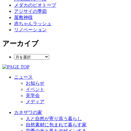
メダカのビオトープ
アジサイの季節
屋敷神様
赤ちゃんラッシュ
リノベーション
アーカイブ
ニュース
お知らせ
イベント
見学会
メディア
カネザワの家
人と自然が寄り添う暮らし
自然素材に包まれて暮らす家
四季の光と風をデザインする