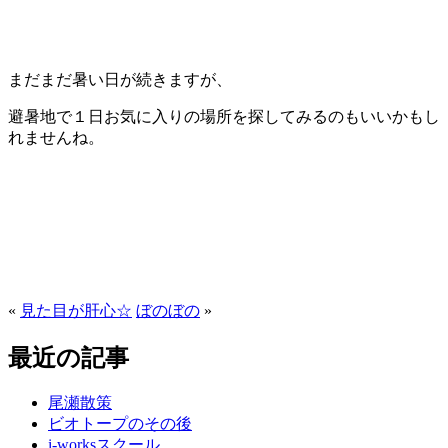
まだまだ暑い日が続きますが、
避暑地で１日お気に入りの場所を探してみるのもいいかもし
れませんね。
«
見た目が肝心☆
ぼのぼの
»
最近の記事
尾瀬散策
ビオトープのその後
i-worksスクール