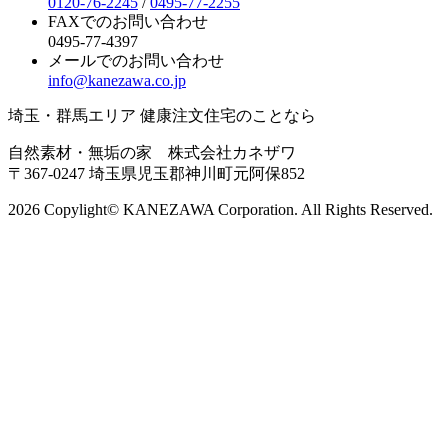
0120-76-2245
/
0495-77-2255
FAXでのお問い合わせ
0495-77-4397
メールでのお問い合わせ
info@kanezawa.co.jp
埼玉・群馬エリア 健康注文住宅のことなら
自然素材・無垢の家 株式会社カネザワ
〒367-0247 埼玉県児玉郡神川町元阿保852
2026 Copylight© KANEZAWA Corporation. All Rights Reserved.