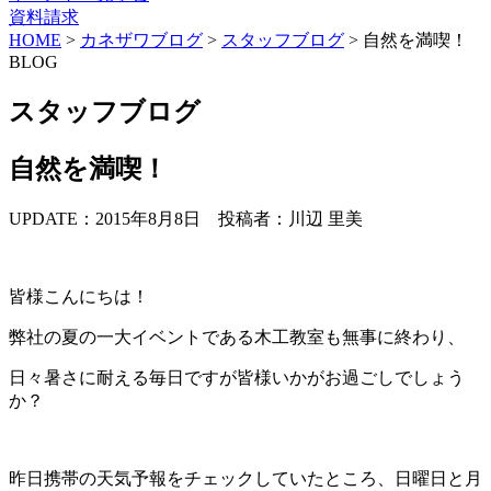
資料請求
HOME
>
カネザワブログ
>
スタッフブログ
>
自然を満喫！
BLOG
スタッフブログ
自然を満喫！
UPDATE：2015年8月8日
投稿者：川辺 里美
皆様こんにちは！
弊社の夏の一大イベントである木工教室も無事に終わり、
日々暑さに耐える毎日ですが皆様いかがお過ごしでしょう
か？
昨日携帯の天気予報をチェックしていたところ、日曜日と月