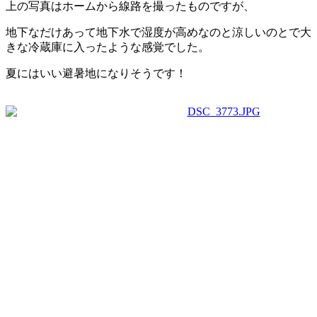
上の写真はホームから線路を撮ったものですが、
地下なだけあって地下水で湿度が高めなのと涼しいのとで大
きな冷蔵庫に入ったような感覚でした。
夏にはいい避暑地になりそうです！