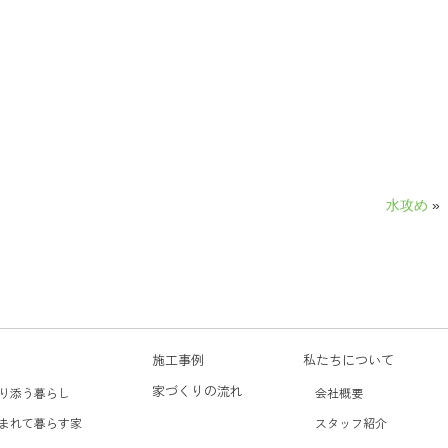
水攻め
»
施工事例
私たちについて
家づくりの流れ
り添う暮らし
会社概要
まれて暮らす家
スタッフ紹介