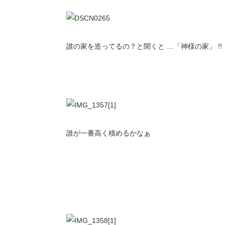
誰の家を造ってるの？と聞くと …「神様の家」 !!
誰が一番高く積めるかなぁ