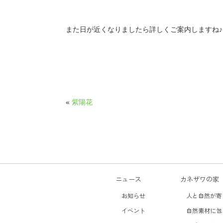
また日が近くなりましたら詳しくご案内しますね♪
«
紫陽花
ニュース
カネザワの家
お知らせ
人と自然が寄
イベント
自然素材に包