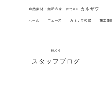
カネザワ
自然素材・無垢の家
株式会社
ホーム
ニュース
カネザワの家
施工事
BLOG
スタッフブログ