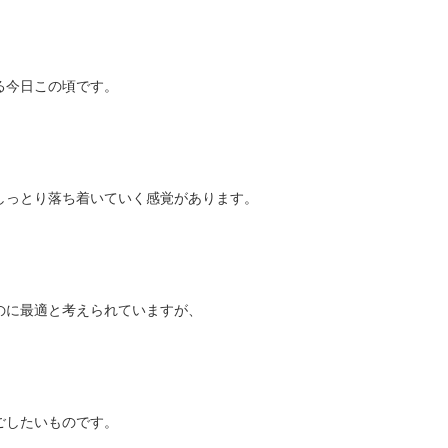
る今日この頃です。
しっとり落ち着いていく感覚があります。
のに最適と考えられていますが、
ごしたいものです。