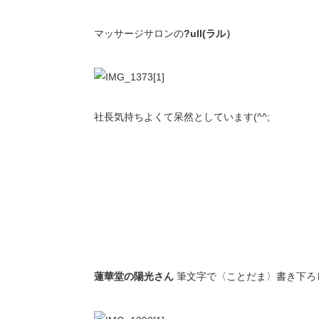
マッサージサロンの
?ull(ラル）
社長気持ちよくて呆然としています(^^;
蓮華堂の陽光さん
筆文字で〈ことだま〉書き下ろ