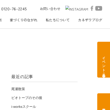
0120-76-2245
お問い合わせ
例
家づくりのながれ
私たちについて
カネザワブログ
イベント・見学会
最近の記事
尾瀬散策
ビオトープのその後
i-worksスクール
資料請求