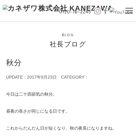
0120-76-2245
BLOG
社長ブログ
秋分
UPDATE：2017年9月23日
CATEGORY：
今日は二十四節気の秋分。
昼夜の長さが同じになる日です。
これからだんだん日が短くなり、秋の夜長になりますね。