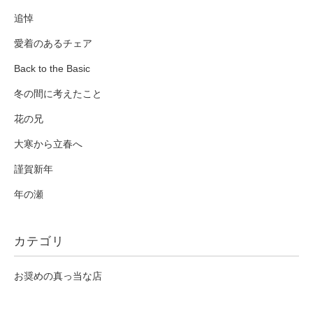
追悼
愛着のあるチェア
Back to the Basic
冬の間に考えたこと
花の兄
大寒から立春へ
謹賀新年
年の瀬
カテゴリ
お奨めの真っ当な店