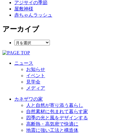
アジサイの季節
屋敷神様
赤ちゃんラッシュ
アーカイブ
ニュース
お知らせ
イベント
見学会
メディア
カネザワの家
人と自然が寄り添う暮らし
自然素材に包まれて暮らす家
四季の光と風をデザインする
高断熱・高気密で快適に
地震に強い工法と構造体