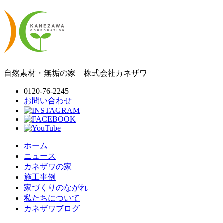
自然素材・無垢の家
株式会社
カネザワ
0120-76-2245
お問い合わせ
ホーム
ニュース
カネザワの家
施工事例
家づくりのながれ
私たちについて
カネザワブログ