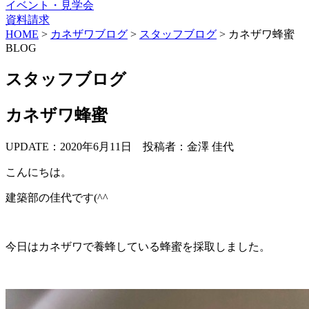
イベント・見学会
資料請求
HOME
>
カネザワブログ
>
スタッフブログ
>
カネザワ蜂蜜
BLOG
スタッフブログ
カネザワ蜂蜜
UPDATE：2020年6月11日
投稿者：金澤 佳代
こんにちは。
建築部の佳代です(^^
今日はカネザワで養蜂している蜂蜜を採取しました。