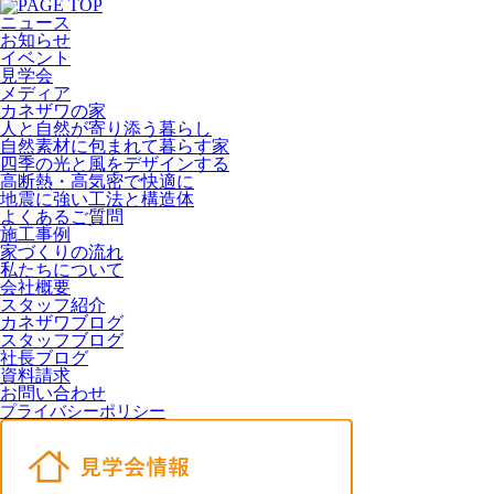
ニュース
お知らせ
イベント
見学会
メディア
カネザワの家
人と自然が寄り添う暮らし
自然素材に包まれて暮らす家
四季の光と風をデザインする
高断熱・高気密で快適に
地震に強い工法と構造体
よくあるご質問
施工事例
家づくりの流れ
私たちについて
会社概要
スタッフ紹介
カネザワブログ
スタッフブログ
社長ブログ
資料請求
お問い合わせ
プライバシーポリシー