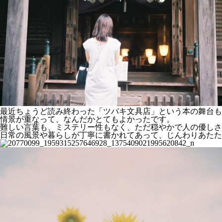
最近ちょうど読み終わった「ツバキ文具店」という本の舞台も
情景が重なって、なんだかとてもよかったです。
難しい言葉も、ミステリー性もなく、ただ穏やかで人の優しさ
日常の風景や暮らしが丁寧に書かれてあって、じんわりあたた