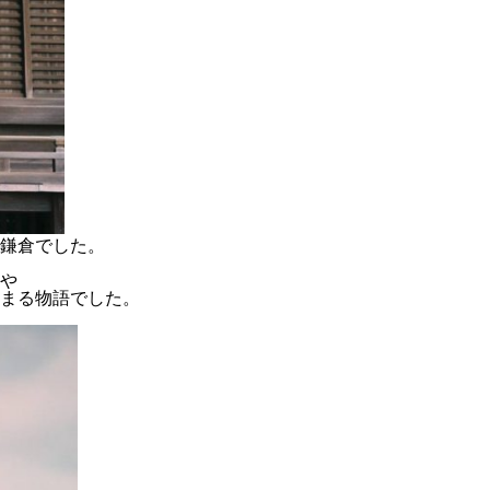
鎌倉でした。
や
まる物語でした。