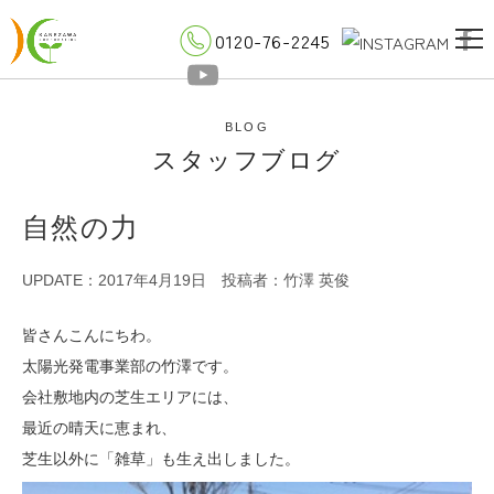
0120-76-2245
BLOG
スタッフブログ
自然の力
UPDATE：2017年4月19日
投稿者：竹澤 英俊
皆さんこんにちわ。
太陽光発電事業部の竹澤です。
会社敷地内の芝生エリアには、
最近の晴天に恵まれ、
芝生以外に「雑草」も生え出しました。