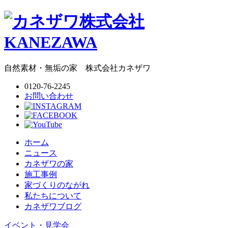
自然素材・無垢の家
株式会社
カネザワ
0120-76-2245
お問い合わせ
ホーム
ニュース
カネザワの家
施工事例
家づくりのながれ
私たちについて
カネザワブログ
イベント・見学会