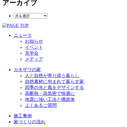
アーカイブ
ニュース
お知らせ
イベント
見学会
メディア
カネザワの家
人と自然が寄り添う暮らし
自然素材に包まれて暮らす家
四季の光と風をデザインする
高断熱・高気密で快適に
地震に強い工法と構造体
よくあるご質問
施工事例
家づくりの流れ