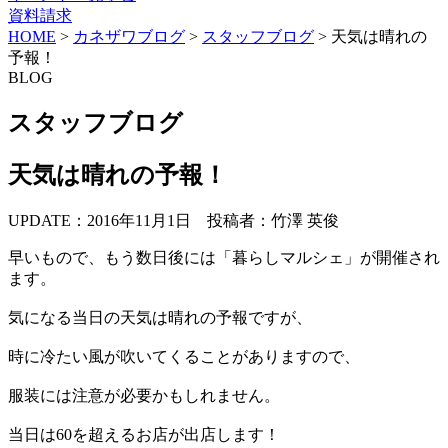
資料請求
HOME
>
カネザワブログ
>
スタッフブログ
>
天気は晴れの
予報！
BLOG
スタッフブログ
天気は晴れの予報！
UPDATE：2016年11月1日
投稿者：竹澤 英俊
早いもので、もう数日後には「暮らしマルシェ」が開催され
ます。
気になる当日の天気は晴れの予報ですが、
時に冷たい風が吹いてくることがありますので、
服装には注意が必要かもしれません。
当日は60を超えるお店が出店します！