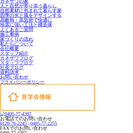
カネザワの家
人と自然が寄り添う暮らし
自然素材に包まれて暮らす家
四季の光と風をデザインする
高断熱・高気密で快適に
地震に強い工法と構造体
よくあるご質問
施工事例
家づくりの流れ
私たちについて
会社概要
スタッフ紹介
カネザワブログ
スタッフブログ
社長ブログ
資料請求
お問い合わせ
プライバシーポリシー
お電話でのお問い合わせ
0120-76-2245
/
0495-77-2255
FAXでのお問い合わせ
0495-77-4397