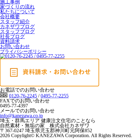
施工事例
家づくりの流れ
私たちについて
会社概要
スタッフ紹介
カネザワブログ
スタッフブログ
社長ブログ
資料請求
お問い合わせ
プライバシーポリシー
お電話でのお問い合わせ
0120-76-2245
/
0495-77-2255
FAXでのお問い合わせ
0495-77-4397
メールでのお問い合わせ
info@kanezawa.co.jp
埼玉・群馬エリア 健康注文住宅のことなら
自然素材・無垢の家 株式会社カネザワ
〒367-0247 埼玉県児玉郡神川町元阿保852
2026 Copylight© KANEZAWA Corporation. All Rights Reserved.