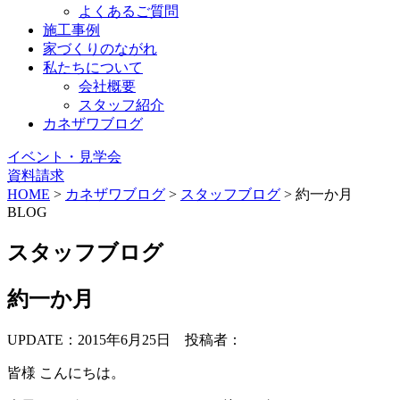
よくあるご質問
施工事例
家づくりのながれ
私たちについて
会社概要
スタッフ紹介
カネザワブログ
イベント・見学会
資料請求
HOME
>
カネザワブログ
>
スタッフブログ
>
約一か月
BLOG
スタッフブログ
約一か月
UPDATE：2015年6月25日
投稿者：
皆様 こんにちは。