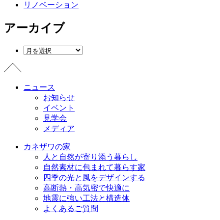
リノベーション
アーカイブ
ニュース
お知らせ
イベント
見学会
メディア
カネザワの家
人と自然が寄り添う暮らし
自然素材に包まれて暮らす家
四季の光と風をデザインする
高断熱・高気密で快適に
地震に強い工法と構造体
よくあるご質問