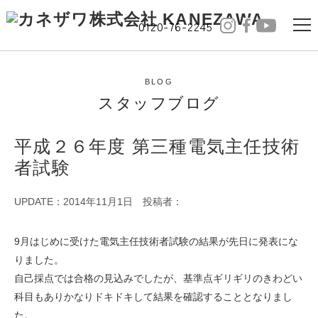
0120-76-2245
BLOG
スタッフブログ
平成２６年度 第三種電気主任技術
者試験
UPDATE：2014年11月1日
投稿者：
9月はじめに受けた電気主任技術者試験の結果が先日に発表にな
りました。
自己採点では合格の見込みでしたが、基準点ギリギリのきわどい
科目もありかなりドキドキして結果を確認することとなりまし
た。