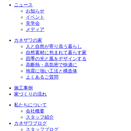
ニュース
お知らせ
イベント
見学会
メディア
カネザワの家
人と自然が寄り添う暮らし
自然素材に包まれて暮らす家
四季の光と風をデザインする
高断熱・高気密で快適に
地震に強い工法と構造体
よくあるご質問
施工事例
家づくりの流れ
私たちについて
会社概要
スタッフ紹介
カネザワブログ
スタッフブログ