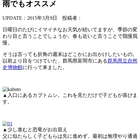
雨でもオススメ
UPDATE：2015年3月9日
投稿者：
日曜日のたびにイマイチなお天気が続いてますが、季節の変
わり目と言うことでしょうか。春も近いと言うことで我慢我
慢。
そうは言っても折角の週末はどこかにお出かけしたいもの。
以前より目をつけていた、群馬県富岡市にある
群馬県立自然
史博物館
に行って来ました。
▲入口にあるカブトムシ。これを見ただけで子どもが喜びま
す。
▲少し進むと恐竜がお出迎え
父に似たらしく子どもらは先に進めず。最初は無理やり通過