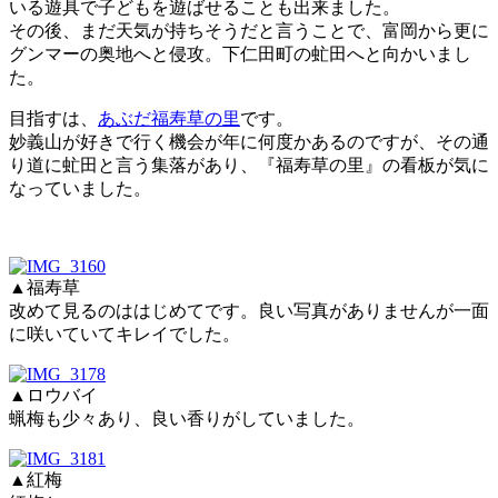
いる遊具で子どもを遊ばせることも出来ました。
その後、まだ天気が持ちそうだと言うことで、富岡から更に
グンマーの奥地へと侵攻。下仁田町の虻田へと向かいまし
た。
目指すは、
あぶだ福寿草の里
です。
妙義山が好きで行く機会が年に何度かあるのですが、その通
り道に虻田と言う集落があり、『福寿草の里』の看板が気に
なっていました。
▲福寿草
改めて見るのははじめてです。良い写真がありませんが一面
に咲いていてキレイでした。
▲ロウバイ
蝋梅も少々あり、良い香りがしていました。
▲紅梅