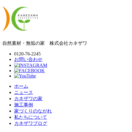
自然素材・無垢の家
株式会社
カネザワ
0120-76-2245
お問い合わせ
ホーム
ニュース
カネザワの家
施工事例
家づくりのながれ
私たちについて
カネザワブログ