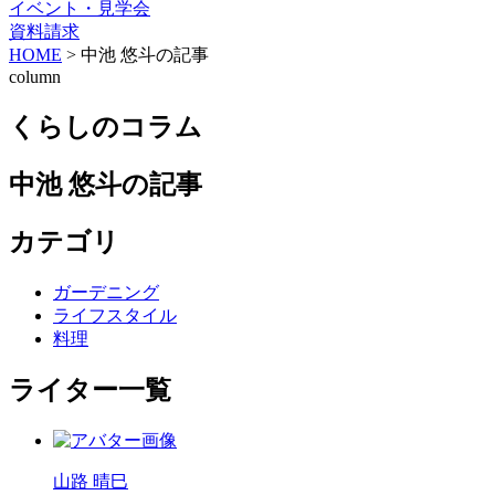
イベント・見学会
資料請求
HOME
>
中池 悠斗の記事
column
くらしのコラム
中池 悠斗の記事
カテゴリ
ガーデニング
ライフスタイル
料理
ライター一覧
山路 晴巳