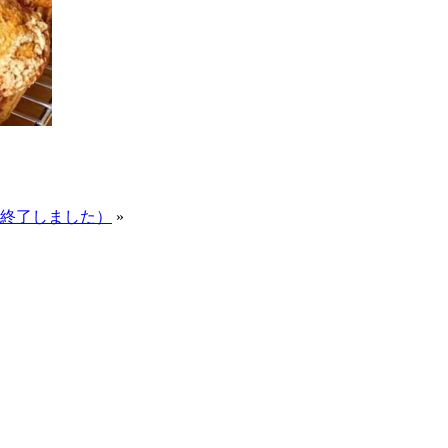
ごと（終了しました）
»