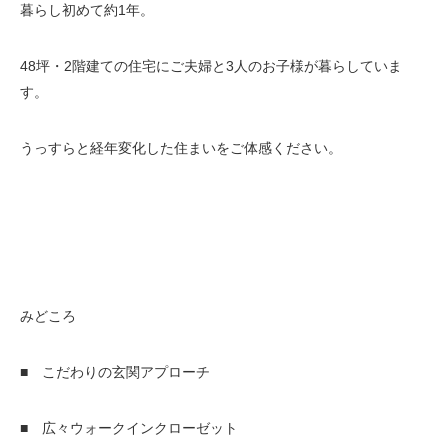
暮らし初めて約1年。
48坪・2階建ての住宅にご夫婦と3人のお子様が暮らしていま
す。
うっすらと経年変化した住まいをご体感ください。
みどころ
■ こだわりの玄関アプローチ
■ 広々ウォークインクローゼット