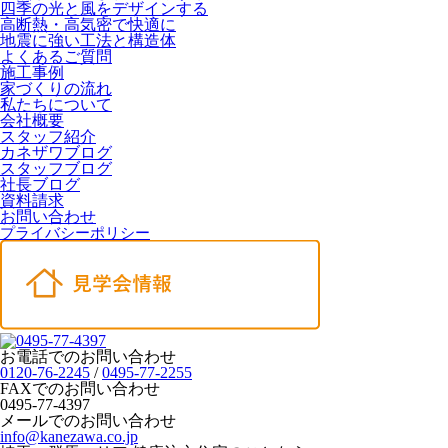
四季の光と風をデザインする
高断熱・高気密で快適に
地震に強い工法と構造体
よくあるご質問
施工事例
家づくりの流れ
私たちについて
会社概要
スタッフ紹介
カネザワブログ
スタッフブログ
社長ブログ
資料請求
お問い合わせ
プライバシーポリシー
お電話でのお問い合わせ
0120-76-2245
/
0495-77-2255
FAXでのお問い合わせ
0495-77-4397
メールでのお問い合わせ
info@kanezawa.co.jp