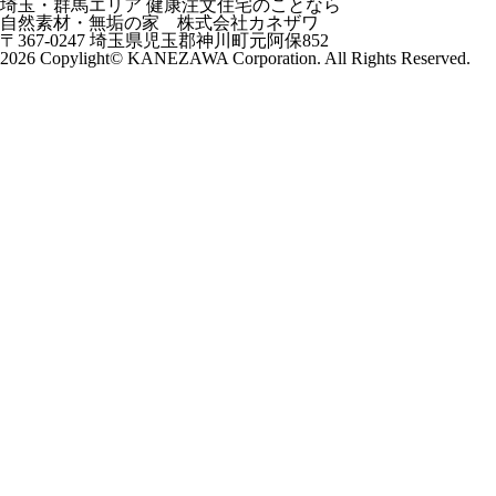
埼玉・群馬エリア 健康注文住宅のことなら
自然素材・無垢の家 株式会社カネザワ
〒367-0247 埼玉県児玉郡神川町元阿保852
2026 Copylight© KANEZAWA Corporation. All Rights Reserved.