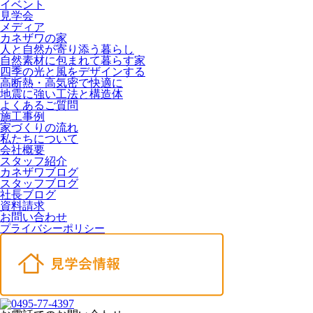
イベント
見学会
メディア
カネザワの家
人と自然が寄り添う暮らし
自然素材に包まれて暮らす家
四季の光と風をデザインする
高断熱・高気密で快適に
地震に強い工法と構造体
よくあるご質問
施工事例
家づくりの流れ
私たちについて
会社概要
スタッフ紹介
カネザワブログ
スタッフブログ
社長ブログ
資料請求
お問い合わせ
プライバシーポリシー